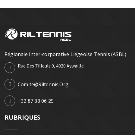
Régionale Inter-corporative Liégeoise Tennis (ASBL)
Rue Des Tilleuls 9, 4920 Aywaille
Comite@riltennis.org
+32 87 88 06 25
RUBRIQUES