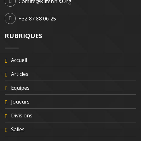
Comite@riltennis.org
+32 87 88 06 25
RUBRIQUES
Accueil
Articles
Equipes
Joueurs
Divisions
Salles