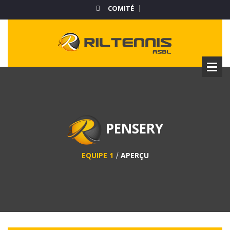
COMITÉ
PENSERY
EQUIPE 1
APERÇU