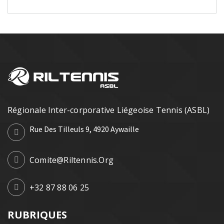
Régionale Inter-corporative Liégeoise Tennis (ASBL)
Rue Des Tilleuls 9, 4920 Aywaille
Comite@riltennis.org
+32 87 88 06 25
RUBRIQUES