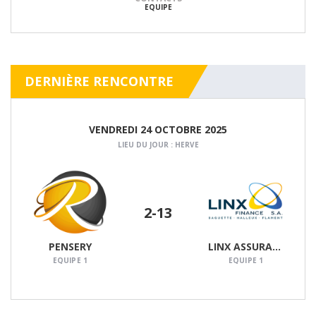
EQUIPE
DERNIÈRE RENCONTRE
VENDREDI 24 OCTOBRE 2025
LIEU DU JOUR : HERVE
2
-13
DÉTAILS
PENSERY
LINX ASSURANCES
EQUIPE 1
EQUIPE 1