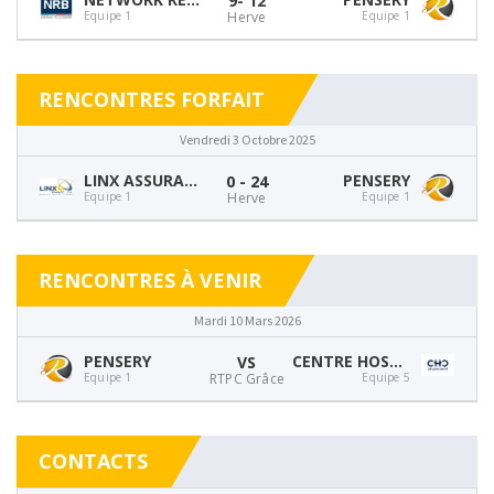
9
- 12
Equipe 1
Herve
Equipe 1
RENCONTRES FORFAIT
Vendredi 3 Octobre 2025
LINX ASSURANCES
PENSERY
0 - 24
Equipe 1
Herve
Equipe 1
RENCONTRES À VENIR
Mardi 10 Mars 2026
PENSERY
CENTRE HOSPITALIER CHRÉTIEN
VS
Equipe 1
RTPC Grâce
Equipe 5
CONTACTS