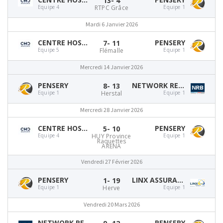
13
- 4
Equipe 4
RTPC Grâce
Equipe 1
Mardi 6 Janvier 2026
CENTRE HOSPITALIER CHRÉTIEN
PENSERY
7
- 11
Equipe 5
Flémalle
Equipe 1
Mercredi 14 Janvier 2026
PENSERY
NETWORK RESEARCH BELGIUM
8
- 13
Equipe 1
Herstal
Equipe 1
Mercredi 28 Janvier 2026
CENTRE HOSPITALIER CHRÉTIEN
PENSERY
5
- 10
Equipe 4
HUY Province
Equipe 1
Raquettes
ARENA
Vendredi 27 Février 2026
PENSERY
LINX ASSURANCES
1
- 19
Equipe 1
Herve
Equipe 1
Vendredi 20 Mars 2026
NETWORK RESEARCH BELGIUM
PENSERY