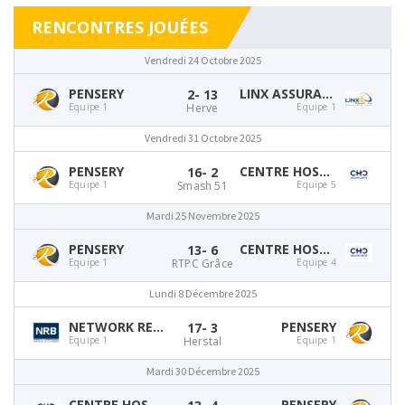
RENCONTRES JOUÉES
Vendredi 24 Octobre 2025
PENSERY
LINX ASSURANCES
2
- 13
Equipe 1
Herve
Equipe 1
Vendredi 31 Octobre 2025
PENSERY
CENTRE HOSPITALIER CHRÉTIEN
16
- 2
Equipe 1
Smash 51
Equipe 5
Mardi 25 Novembre 2025
PENSERY
CENTRE HOSPITALIER CHRÉTIEN
13
- 6
Equipe 1
RTPC Grâce
Equipe 4
Lundi 8 Décembre 2025
NETWORK RESEARCH BELGIUM
PENSERY
17
- 3
Equipe 1
Herstal
Equipe 1
Mardi 30 Décembre 2025
CENTRE HOSPITALIER CHRÉTIEN
PENSERY