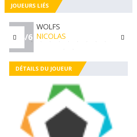
JOUEURS LIÉS
WOLFS
NICOLAS
B+4/6
DÉTAILS DU JOUEUR