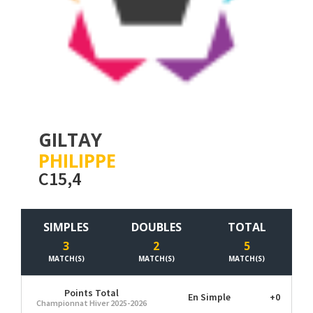
GILTAY
PHILIPPE
C15,4
SIMPLES
DOUBLES
TOTAL
3
2
5
MATCH(S)
MATCH(S)
MATCH(S)
Points Total
En Simple
+0
Championnat Hiver 2025-2026