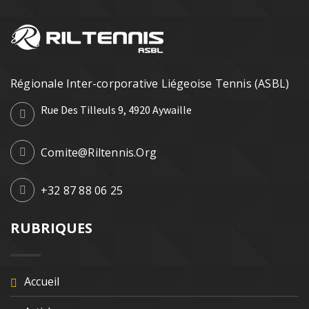
Régionale Inter-corporative Liégeoise Tennis (ASBL)
Rue Des Tilleuls 9, 4920 Aywaille
Comite@riltennis.org
+32 87 88 06 25
RUBRIQUES
Accueil