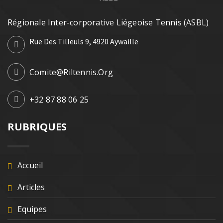
Régionale Inter-corporative Liégeoise Tennis (ASBL)
Rue Des Tilleuls 9, 4920 Aywaille
Comite@riltennis.org
+32 87 88 06 25
RUBRIQUES
Accueil
Articles
Equipes