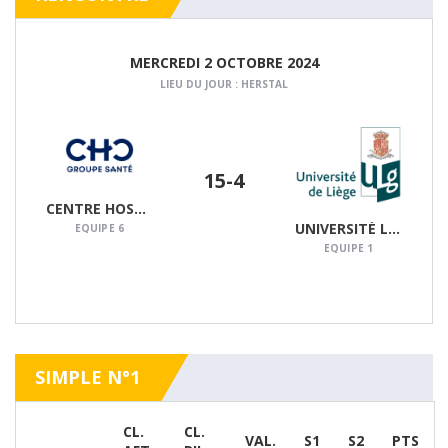
MERCREDI 2 OCTOBRE 2024
LIEU DU JOUR : HERSTAL
15
-4
CENTRE HOSPITALIER CHRÉTIEN
UNIVERSITÉ LIÈGE
DÉTAILS
EQUIPE 6
EQUIPE 1
SIMPLE N°1
CL.
CL.
VAL.
S1
S2
PTS