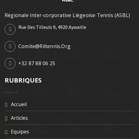
Régionale Inter-corporative Liégeoise Tennis (ASBL)
Rue Des Tilleuls 9, 4920 Aywaille
Comite@riltennis.org
+32 87 88 06 25
RUBRIQUES
Accueil
Articles
Equipes