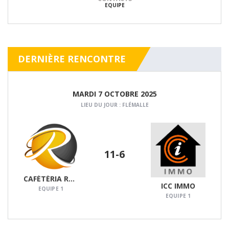
EQUIPE
DERNIÈRE RENCONTRE
MARDI 7 OCTOBRE 2025
LIEU DU JOUR : FLÉMALLE
11
-6
DÉTAILS
CAFÉTÉRIA RTC FLÉMALLE
ICC IMMO
EQUIPE 1
EQUIPE 1