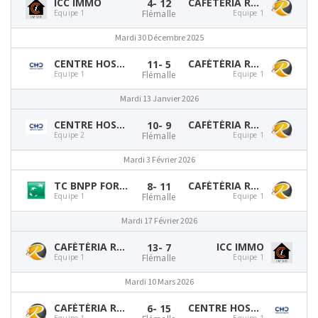
ICC IMMO
CAFÉTÉRIA RTC FLÉMALLE
4
- 12
Equipe 1
Flémalle
Equipe 1
Mardi 30 Décembre 2025
CENTRE HOSPITALIER CHRÉTIEN
CAFÉTÉRIA RTC FLÉMALLE
11
- 5
Equipe 1
Flémalle
Equipe 1
Mardi 13 Janvier 2026
CENTRE HOSPITALIER CHRÉTIEN
CAFÉTÉRIA RTC FLÉMALLE
10
- 9
Equipe 2
Flémalle
Equipe 1
Mardi 3 Février 2026
TC BNPP FORTIS LIÈGE
CAFÉTÉRIA RTC FLÉMALLE
8
- 11
Equipe 1
Flémalle
Equipe 1
Mardi 17 Février 2026
CAFÉTÉRIA RTC FLÉMALLE
ICC IMMO
13
- 7
Equipe 1
Flémalle
Equipe 1
Mardi 10 Mars 2026
CAFÉTÉRIA RTC FLÉMALLE
CENTRE HOSPITALIER CHRÉTIEN
6
- 15
Equipe 1
Equipe 1