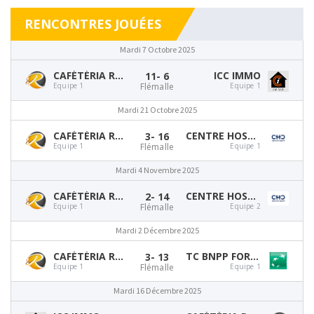
RENCONTRES JOUÉES
Mardi 7 Octobre 2025
CAFÉTÉRIA RTC FLÉMALLE
ICC IMMO
11
- 6
Equipe 1
Flémalle
Equipe 1
Mardi 21 Octobre 2025
CAFÉTÉRIA RTC FLÉMALLE
CENTRE HOSPITALIER CHRÉTIEN
3
- 16
Equipe 1
Flémalle
Equipe 1
Mardi 4 Novembre 2025
CAFÉTÉRIA RTC FLÉMALLE
CENTRE HOSPITALIER CHRÉTIEN
2
- 14
Equipe 1
Flémalle
Equipe 2
Mardi 2 Décembre 2025
CAFÉTÉRIA RTC FLÉMALLE
TC BNPP FORTIS LIÈGE
3
- 13
Equipe 1
Flémalle
Equipe 1
Mardi 16 Décembre 2025