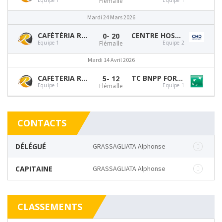
Flémalle
Mardi 24 Mars 2026
CAFÉTÉRIA RTC FLÉMALLE
CENTRE HOSPITALIER CHRÉTIEN
0
- 20
Equipe 1
Flémalle
Equipe 2
Mardi 14 Avril 2026
CAFÉTÉRIA RTC FLÉMALLE
TC BNPP FORTIS LIÈGE
5
- 12
Equipe 1
Flémalle
Equipe 1
CONTACTS
DÉLÉGUÉ
GRASSAGLIATA Alphonse
CAPITAINE
GRASSAGLIATA Alphonse
CLASSEMENTS