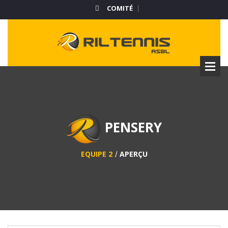
COMITÉ
PENSERY
EQUIPE 2
APERÇU