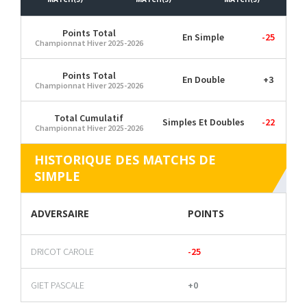
Points Total
En Simple
-25
Championnat Hiver 2025-2026
Points Total
En Double
+3
Championnat Hiver 2025-2026
Total Cumulatif
Simples Et Doubles
-22
Championnat Hiver 2025-2026
HISTORIQUE DES MATCHS DE
SIMPLE
ADVERSAIRE
POINTS
DRICOT CAROLE
-25
GIET PASCALE
+0