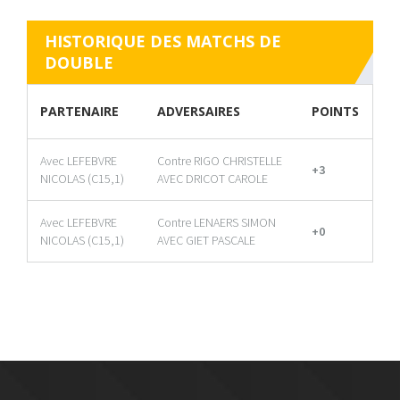
HISTORIQUE DES MATCHS DE
DOUBLE
PARTENAIRE
ADVERSAIRES
POINTS
Avec LEFEBVRE
Contre RIGO CHRISTELLE
+3
NICOLAS (C15,1)
AVEC DRICOT CAROLE
Avec LEFEBVRE
Contre LENAERS SIMON
+0
NICOLAS (C15,1)
AVEC GIET PASCALE