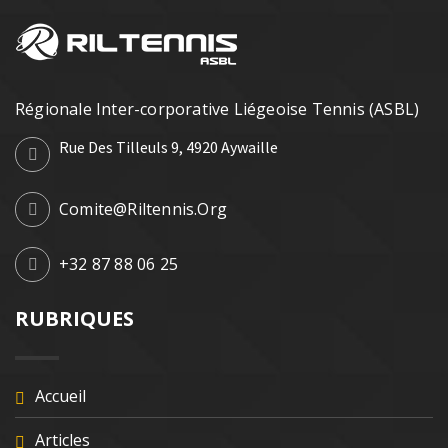
Régionale Inter-corporative Liégeoise Tennis (ASBL)
Rue Des Tilleuls 9, 4920 Aywaille
Comite@riltennis.org
+32 87 88 06 25
RUBRIQUES
Accueil
Articles